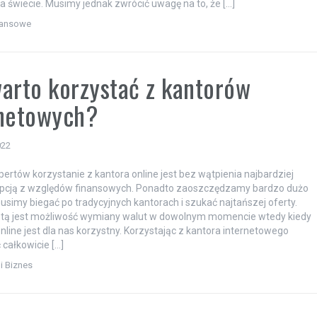
a świecie. Musimy jednak zwrócić uwagę na to, że […]
nansowe
arto korzystać z kantorów
rnetowych?
022
ertów korzystanie z kantora online jest bez wątpienia najbardziej
opcją z względów finansowych. Ponadto zaoszczędzamy bardzo dużo
usimy biegać po tradycyjnych kantorach i szukać najtańszej oferty.
letą jest możliwość wymiany walut w dowolnym momencie wtedy kiedy
online jest dla nas korzystny. Korzystając z kantora internetowego
całkowicie […]
i Biznes