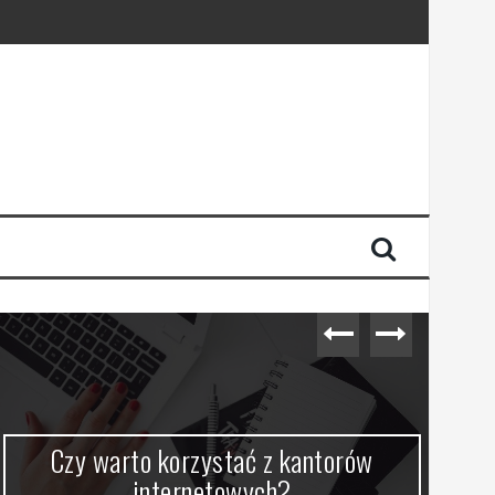
Czy warto korzystać z kantorów
internetowych?