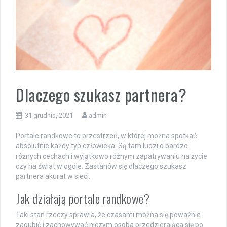
Dlaczego szukasz partnera?
31 grudnia, 2021
admin
Portale randkowe to przestrzeń, w której można spotkać
absolutnie każdy typ człowieka. Są tam ludzi o bardzo
różnych cechach i wyjątkowo różnym zapatrywaniu na życie
czy na świat w ogóle. Zastanów się dlaczego szukasz
partnera akurat w sieci.
Jak działają portale randkowe?
Taki stan rzeczy sprawia, że czasami można się poważnie
zagubić i zachowywać niczym osoba przedzierająca się po