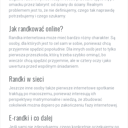
omacku przez labirynt: od ściany do ściany. Realnym
problemem jest to, że nie definiujemy, czego tak naprawdę
potrzebujemy i czego szukamy.
Jak randkować online?
Randka internetowa może mieć bardzo różny charakter. Są
osoby, dla których jest to cel sam w sobie, ponieważ chcą
przyjemnie spędzić popołudnie. Dla innych osób jest to tylko
pierwsza przeszkoda, którą trzeba szybko ominąć, bo
wieczór chcą spędzić przyjemnie, ale w cztery oczy i jako
uwertura przed wspólnym śniadaniem.
Randki w sieci
Jeszcze inne osoby także pierwsze internetowe spotkanie
traktują po macoszemu, ponieważ interesują ich
perspektywy matrymonialne i wiedzą, że zbudować
cokolwiek można dopiero po zakończeniu fazy internetowej.
E-randki i co dalej
Jeśli sami nie zdecydujemy, czego konkretnie oczekujemy po