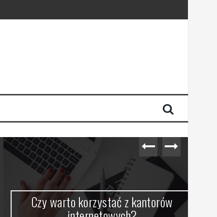
Czy warto korzystać z kantorów
internetowych?