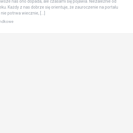
zawsze nas ono dopada, ale czasami się pojawia. Niezależnie od
ku. Każdy z nas dobrze się orientuje, że zauroczenie na portalu
ie potrwa wiecznie, […]
andkowe