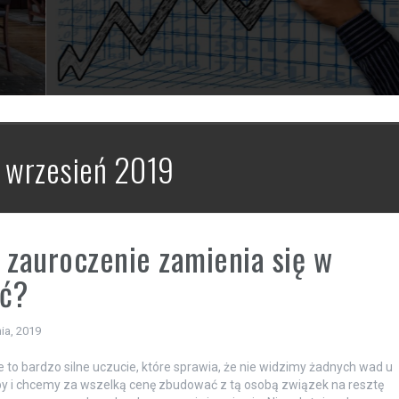
:
wrzesień 2019
 zauroczenie zamienia się w
ść?
ia, 2019
 to bardzo silne uczucie, które sprawia, że nie widzimy żadnych wad u
by i chcemy za wszelką cenę zbudować z tą osobą związek na resztę