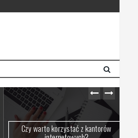
Czy warto korzystać z kantorów
internetowych?