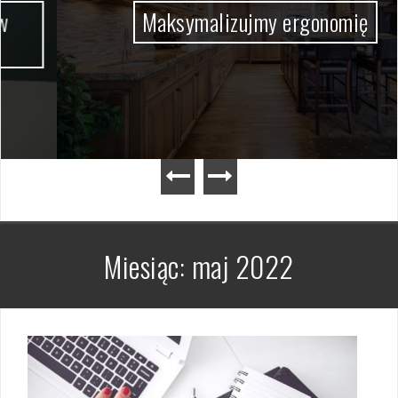
Maksymalizujmy ergonomię
Miesiąc:
maj 2022