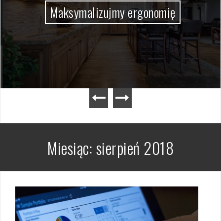
Maksymalizujmy ergonomię
Miesiąc:
sierpień 2018