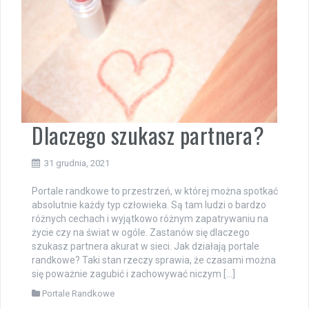
Dlaczego szukasz partnera?
31 grudnia, 2021
Portale randkowe to przestrzeń, w której można spotkać
absolutnie każdy typ człowieka. Są tam ludzi o bardzo
różnych cechach i wyjątkowo różnym zapatrywaniu na
życie czy na świat w ogóle. Zastanów się dlaczego
szukasz partnera akurat w sieci. Jak działają portale
randkowe? Taki stan rzeczy sprawia, że czasami można
się poważnie zagubić i zachowywać niczym […]
Portale Randkowe