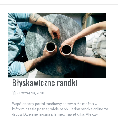
Błyskawiczne randki
21 września, 2020
Współczesny portal randkowy sprawia, że można w
krótkim czasie poznać wiele osób. Jedna randka online za
drugą. Dziennie można ich mieć nawet kilka. Ale czy