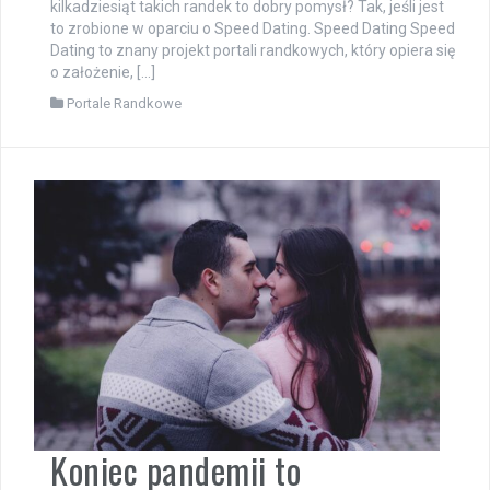
kilkadziesiąt takich randek to dobry pomysł? Tak, jeśli jest
to zrobione w oparciu o Speed Dating. Speed Dating Speed
Dating to znany projekt portali randkowych, który opiera się
o założenie, […]
Portale Randkowe
Koniec pandemii to