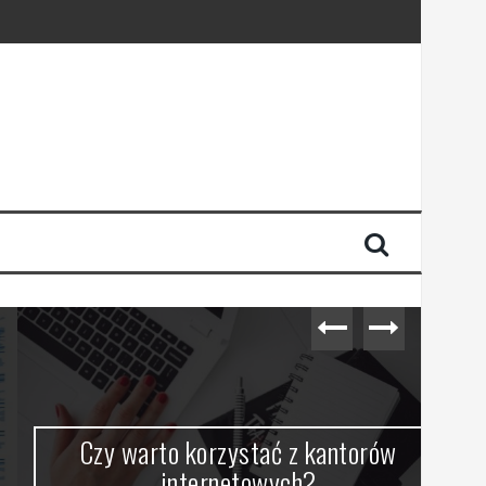
Czy warto korzystać z kantorów
internetowych?