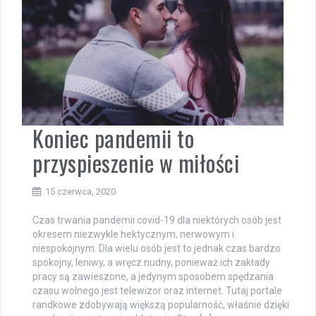
Koniec pandemii to
przyspieszenie w miłości
15 czerwca, 2020
Czas trwania pandemii covid-19 dla niektórych osób jest
okresem niezwykle hektycznym, nerwowym i
niespokojnym. Dla wielu osób jest to jednak czas bardzo
spokojny, leniwy, a wręcz nudny, ponieważ ich zakłady
pracy są zawieszone, a jedynym sposobem spędzania
czasu wolnego jest telewizor oraz internet. Tutaj portale
randkowe zdobywają większą popularność, właśnie dzięki