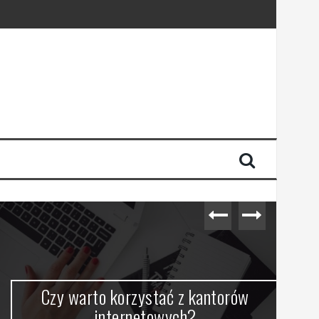
Czy warto korzystać z kantorów
internetowych?