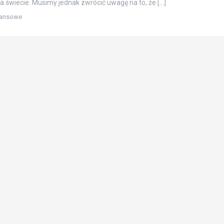
a świecie. Musimy jednak zwrócić uwagę na to, że […]
nansowe