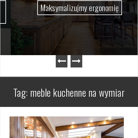
Maksymalizujmy ergonomię
Tag:
meble kuchenne na wymiar