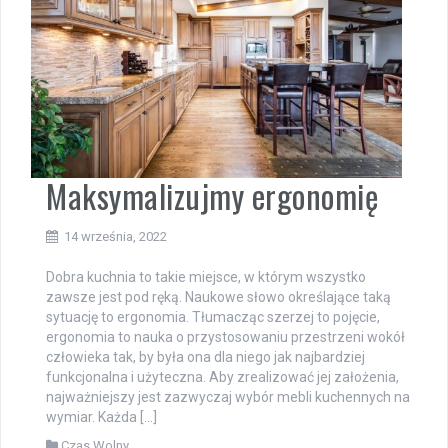
Maksymalizujmy ergonomię
14 września, 2022
Dobra kuchnia to takie miejsce, w którym wszystko
zawsze jest pod ręką. Naukowe słowo określające taką
sytuację to ergonomia. Tłumacząc szerzej to pojęcie,
ergonomia to nauka o przystosowaniu przestrzeni wokół
człowieka tak, by była ona dla niego jak najbardziej
funkcjonalna i użyteczna. Aby zrealizować jej założenia,
najważniejszy jest zazwyczaj wybór mebli kuchennych na
wymiar. Każda […]
Czas Wolny