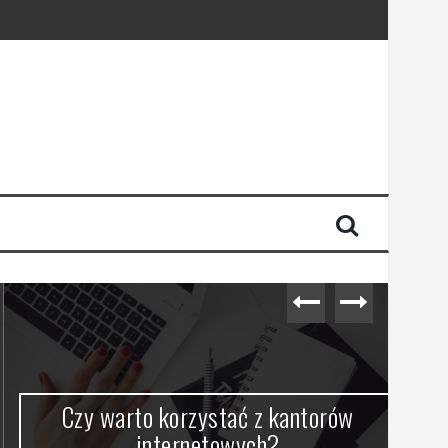
Czy warto korzystać z kantorów
internetowych?