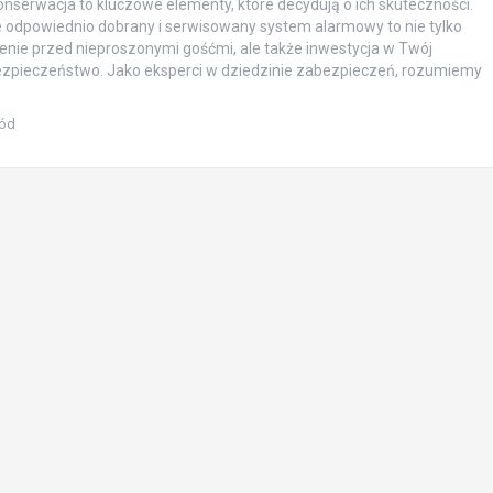
onserwacja to kluczowe elementy, które decydują o ich skuteczności.
e odpowiednio dobrany i serwisowany system alarmowy to nie tylko
nie przed nieproszonymi gośćmi, ale także inwestycja w Twój
ezpieczeństwo. Jako eksperci w dziedzinie zabezpieczeń, rozumiemy
ród