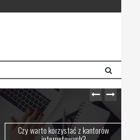
Czy warto korzystać z kantorów
internetowych?