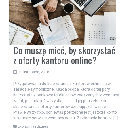
Co muszę mieć, by skorzystać
z oferty kantoru online?
10 listopada, 2018
Przygotowania do korzystania z kantorów online są w
zasadzie symboliczne. Każda osoba, która do tej pory
korzystała z bankowości dla celów związanych z wymianą
walut, posiada już wszystko, co jest jej potrzebne do
skorzystania z oferty kantorów działających w sieci.
Prawie wszystko, ponieważ potrzebne jest jeszcze konto
w samym serwisie wymiany walut. Zakładanie konta w […]
Ekonomia i Biznes