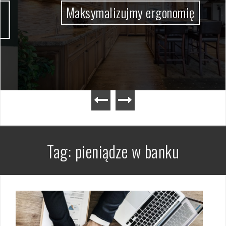
Maksymalizujmy ergonomię
Tag:
pieniądze w banku