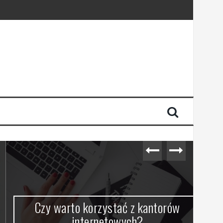
Czy warto korzystać z kantorów
internetowych?