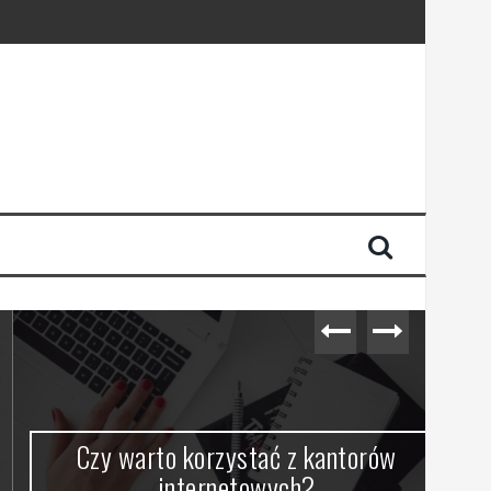
Czy warto korzystać z kantorów
internetowych?