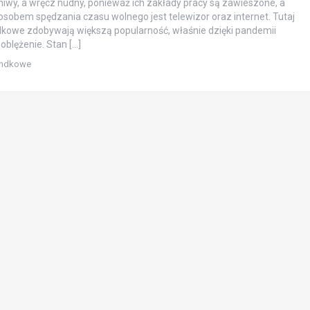
eniwy, a wręcz nudny, ponieważ ich zakłady pracy są zawieszone, a
sobem spędzania czasu wolnego jest telewizor oraz internet. Tutaj
dkowe zdobywają większą popularność, właśnie dzięki pandemii
oblężenie. Stan […]
andkowe