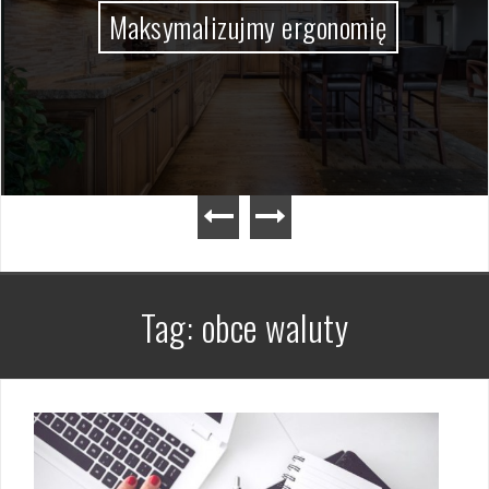
Maksymalizujmy ergonomię
Tag:
obce waluty