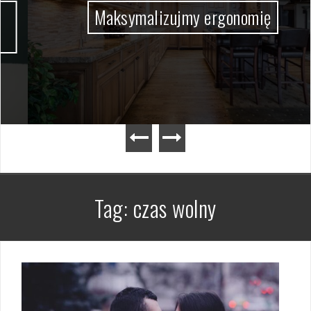
Maksymalizujmy ergonomię
Tag:
czas wolny