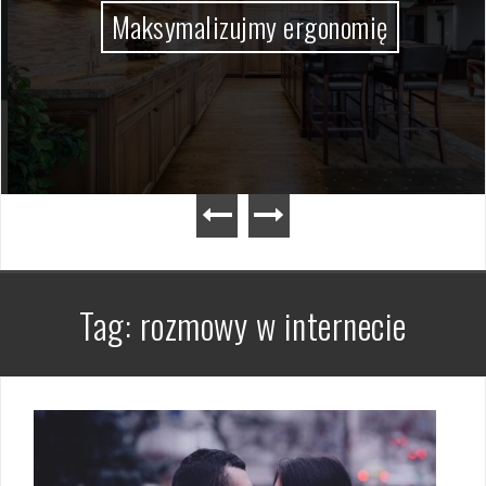
Maksymalizujmy ergonomię
Tag:
rozmowy w internecie